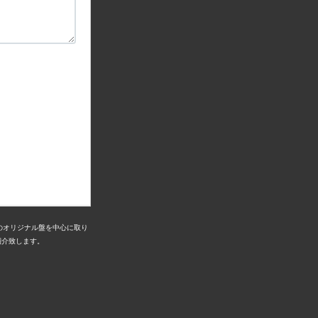
リスのオリジナル盤を中心に取り
紹介致します。