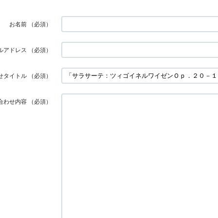
お名前
（必須）
ルアドレス
（必須）
せタイトル
（必須）
合わせ内容
（必須）