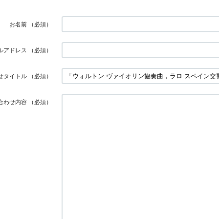
お名前
（必須）
ルアドレス
（必須）
せタイトル
（必須）
合わせ内容
（必須）