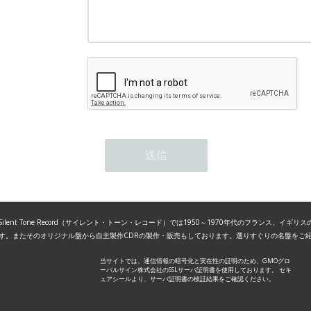
lent Tone Record（サイレント・トーン・レコード）では1950～1970年代のフランス、イギ
す。またそのオリジナル盤から自主製作CDRの製作・販売もしております。選りすぐりの名盤をご
当サイトでは、通信情報の暗号化と実在性の証明のため、GMOグロ
ーバルサイン株式会社のSSLサーバ証明書を使用しております。 セキ
ュアシールより、サーバ証明書の検証結果をご確認ください。