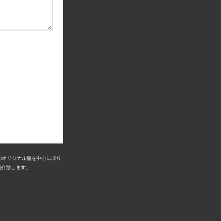
リスのオリジナル盤を中心に取り
紹介致します。